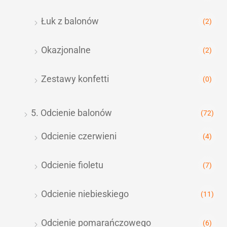
Łuk z balonów
(2)
Okazjonalne
(2)
Zestawy konfetti
(0)
5. Odcienie balonów
(72)
Odcienie czerwieni
(4)
Odcienie fioletu
(7)
Odcienie niebieskiego
(11)
Odcienie pomarańczowego
(6)