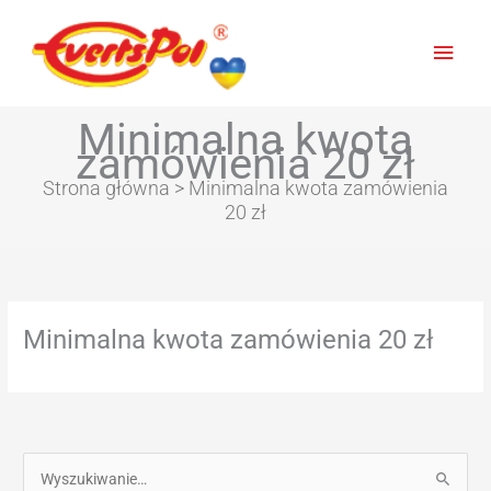
Głów
men
Minimalna kwota
zamówienia 20 zł
Strona główna
> Minimalna kwota zamówienia
20 zł
Minimalna kwota zamówienia 20 zł
S