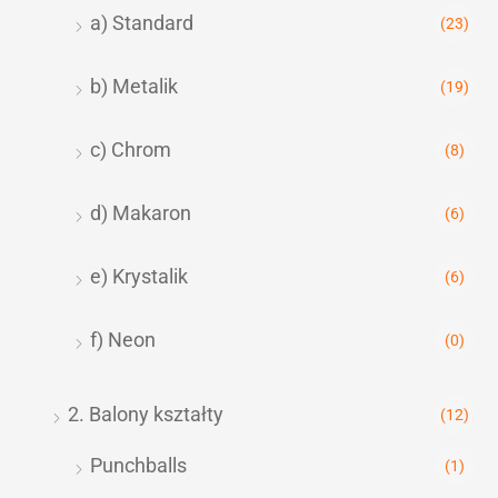
a) Standard
(23)
b) Metalik
(19)
c) Chrom
(8)
d) Makaron
(6)
e) Krystalik
(6)
f) Neon
(0)
2. Balony kształty
(12)
Punchballs
(1)