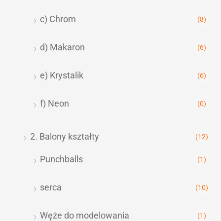
c) Chrom
(8)
d) Makaron
(6)
e) Krystalik
(6)
f) Neon
(0)
2. Balony kształty
(12)
Punchballs
(1)
serca
(10)
Węże do modelowania
(1)