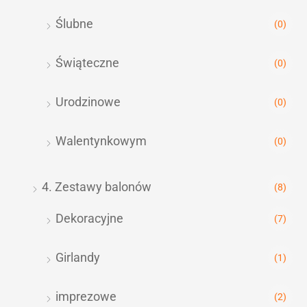
Ślubne
(0)
Świąteczne
(0)
Urodzinowe
(0)
Walentynkowym
(0)
4. Zestawy balonów
(8)
Dekoracyjne
(7)
Girlandy
(1)
imprezowe
(2)