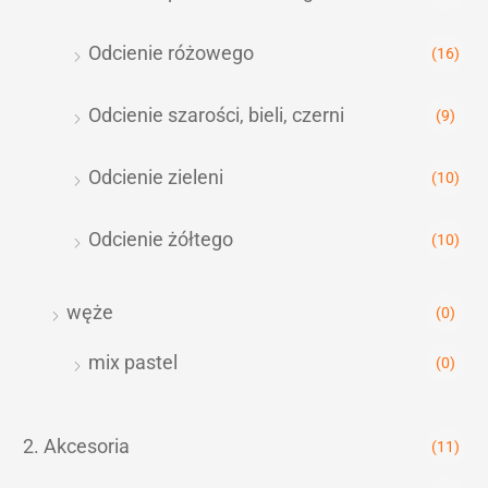
Odcienie różowego
(16)
Odcienie szarości, bieli, czerni
(9)
Odcienie zieleni
(10)
Odcienie żółtego
(10)
węże
(0)
mix pastel
(0)
2. Akcesoria
(11)