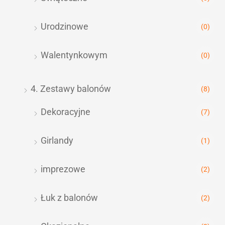
Urodzinowe
(0)
Walentynkowym
(0)
4. Zestawy balonów
(8)
Dekoracyjne
(7)
Girlandy
(1)
imprezowe
(2)
Łuk z balonów
(2)