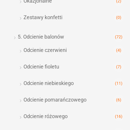
Okazjonalne
(2)
Zestawy konfetti
(0)
5. Odcienie balonów
(72)
Odcienie czerwieni
(4)
Odcienie fioletu
(7)
Odcienie niebieskiego
(11)
Odcienie pomarańczowego
(6)
Odcienie różowego
(16)