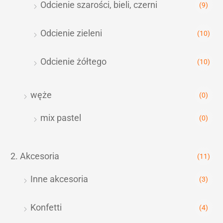
Odcienie szarości, bieli, czerni
(9)
Odcienie zieleni
(10)
Odcienie żółtego
(10)
węże
(0)
mix pastel
(0)
2. Akcesoria
(11)
Inne akcesoria
(3)
Konfetti
(4)