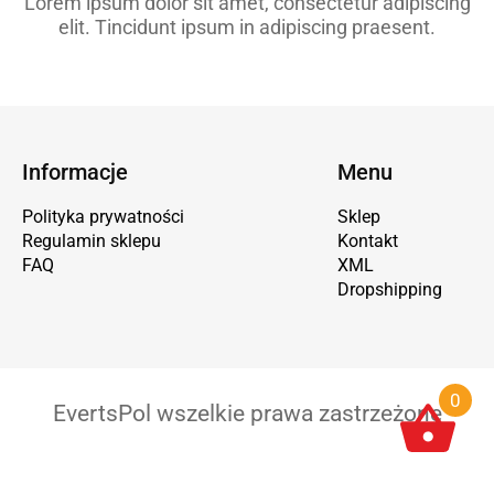
Lorem ipsum dolor sit amet, consectetur adipiscing
elit. Tincidunt ipsum in adipiscing praesent.
Informacje
Menu
Polityka prywatności
Sklep
Regulamin sklepu
Kontakt
FAQ
XML
Dropshipping
0
EvertsPol wszelkie prawa zastrzeżone