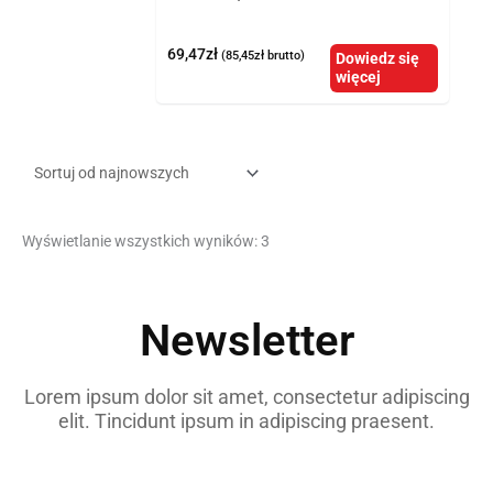
69,47
zł
(
85,45
zł
brutto)
Dowiedz się
więcej
Wyświetlanie wszystkich wyników: 3
Newsletter
Lorem ipsum dolor sit amet, consectetur adipiscing
elit. Tincidunt ipsum in adipiscing praesent.