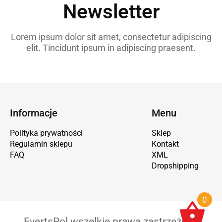
Newsletter
Lorem ipsum dolor sit amet, consectetur adipiscing
elit. Tincidunt ipsum in adipiscing praesent.
Informacje
Menu
Polityka prywatności
Sklep
Regulamin sklepu
Kontakt
FAQ
XML
Dropshipping
0
EvertsPol wszelkie prawa zastrzeżone