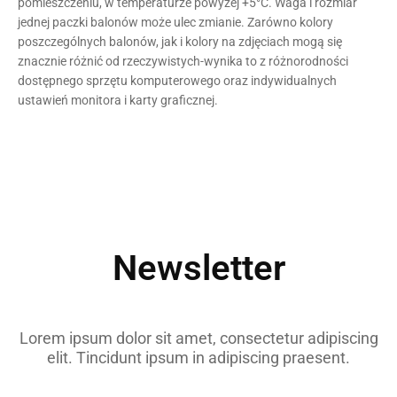
pomieszczeniu, w temperaturze powyżej +5°C. Waga i rozmiar
jednej paczki balonów może ulec zmianie. Zarówno kolory
poszczególnych balonów, jak i kolory na zdjęciach mogą się
znacznie różnić od
rzeczywistych-wynika
to z różnorodności
dostępnego sprzętu komputerowego oraz indywidualnych
ustawień monitora i karty graficznej.
Newsletter
Lorem ipsum dolor sit amet, consectetur adipiscing
elit. Tincidunt ipsum in adipiscing praesent.