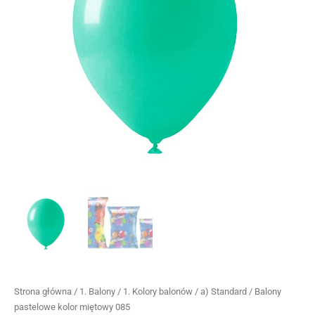
Strona główna
/
1. Balony
/
1. Kolory balonów
/
a) Standard
/ Balony
pastelowe kolor miętowy 085