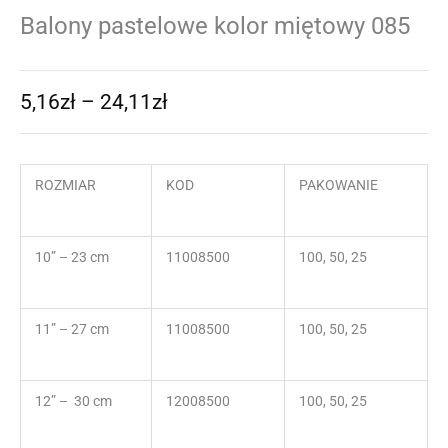
Balony pastelowe kolor miętowy 085
5,16
zł
–
24,11
zł
ROZMIAR
KOD
PAKOWANIE
10” – 23 cm
11008500
100, 50, 25
11” – 27 cm
11008500
100, 50, 25
12” – 30 cm
12008500
100, 50, 25