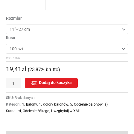
Rozmiar
Ilość
WYCZYŚĆ
19,41
zł
(
23,87
zł
brutto)
Dodaj do koszyka
SKU:
Brak danych
Kategorii:
1. Balony
,
1. Kolory balonów
,
5. Odcienie balonów
,
a)
Standard
,
Odcienie żółtego
,
Uwzględnij w XML