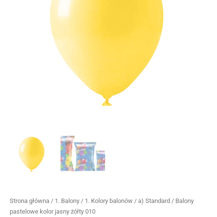
Strona główna
/
1. Balony
/
1. Kolory balonów
/
a) Standard
/ Balony
pastelowe kolor jasny żółty 010