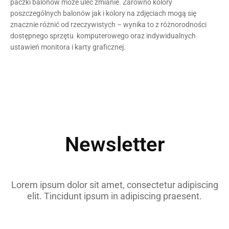
paczki balonów może ulec zmianie. Zarówno kolory
poszczególnych balonów jak i kolory na zdjęciach mogą się
znacznie różnić od rzeczywistych – wynika to z różnorodności
dostępnego sprzętu komputerowego oraz indywidualnych
ustawień monitora i karty graficznej.
Newsletter
Lorem ipsum dolor sit amet, consectetur adipiscing
elit. Tincidunt ipsum in adipiscing praesent.