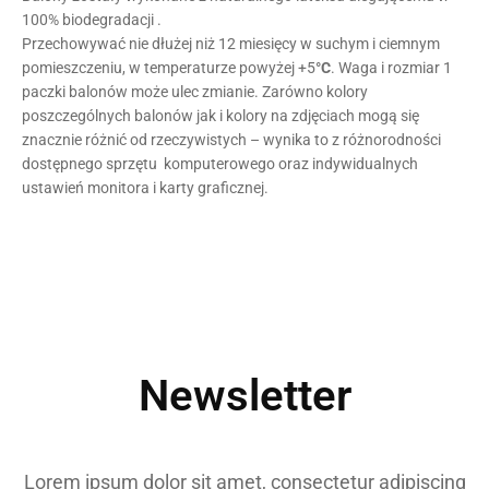
100% biodegradacji .
Przechowywać nie dłużej niż 12 miesięcy w suchym i ciemnym
pomieszczeniu, w temperaturze powyżej +5
°C
. Waga i rozmiar 1
paczki balonów może ulec zmianie. Zarówno kolory
poszczególnych balonów jak i kolory na zdjęciach mogą się
znacznie różnić od rzeczywistych – wynika to z różnorodności
dostępnego sprzętu komputerowego oraz indywidualnych
ustawień monitora i karty graficznej.
Newsletter
Lorem ipsum dolor sit amet, consectetur adipiscing