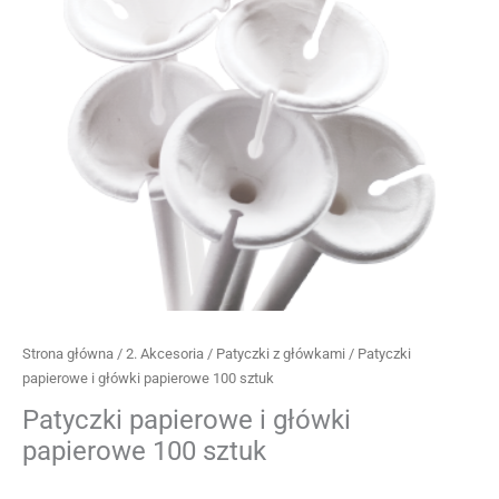
100
sztuk
Strona główna
/
2. Akcesoria
/
Patyczki z główkami
/ Patyczki
papierowe i główki papierowe 100 sztuk
Patyczki papierowe i główki
papierowe 100 sztuk