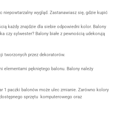
 niepowtarzalny wygląd. Zastanawiasz się, gdzie kupić
ią każdy znajdzie dla siebie odpowiedni kolor. Balony
ecka czy sylwester? Balony białe z pewnością udekorują
ji tworzonych przez dekoratorów.
ymi elementami pękniętego balonu. Balony należy
iar 1 paczki balonów może ulec zmianie. Zarówno kolory
ci dostępnego sprzętu komputerowego oraz