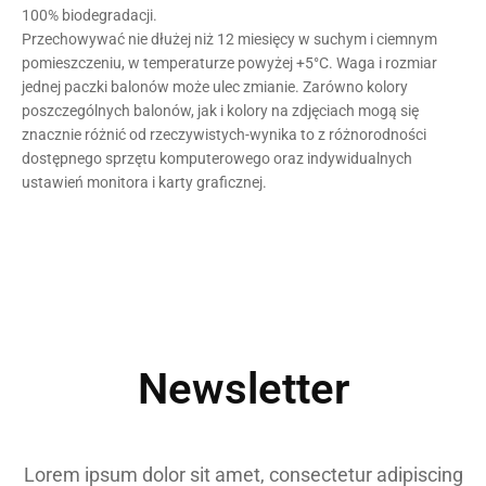
100% biodegradacji.
Przechowywać nie dłużej niż 12 miesięcy w suchym i ciemnym
pomieszczeniu, w temperaturze powyżej +5°C. Waga i rozmiar
jednej paczki balonów może ulec zmianie. Zarówno kolory
poszczególnych balonów, jak i kolory na zdjęciach mogą się
znacznie różnić od
rzeczywistych-wynika
to z różnorodności
dostępnego sprzętu komputerowego oraz indywidualnych
ustawień monitora i karty graficznej.
Newsletter
Lorem ipsum dolor sit amet, consectetur adipiscing