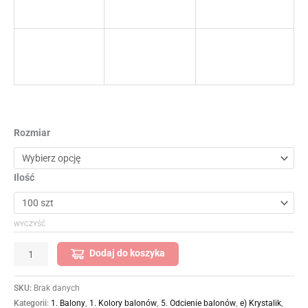
Rozmiar
Ilość
WYCZYŚĆ
Dodaj do koszyka
SKU:
Brak danych
Kategorii:
1. Balony
,
1. Kolory balonów
,
5. Odcienie balonów
,
e) Krystalik
,