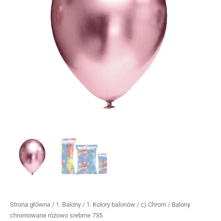
Strona główna
/
1. Balony
/
1. Kolory balonów
/
c) Chrom
/ Balony
chromowane różowo srebrne 735