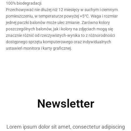
100% biodegradacji.
Przechowywać nie dłużej niż 12 miesięcy w suchym i ciemnym
pomieszczeniu, w temperaturze powyżej +5°C. Waga i rozmiar
jednej paczki balonów może ulec zmianie. Zarówno kolory
poszczególnych balonów, jak i kolory na zdjęciach mogą się
znacznie różnić od
rzeczywistych-wynika
to z różnorodności
dostępnego sprzętu komputerowego oraz indywidualnych
ustawień monitora i karty graficznej.
Newsletter
Lorem ipsum dolor sit amet, consectetur adipiscing